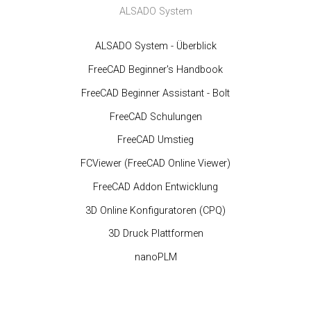
ALSADO System
ALSADO System - Überblick
FreeCAD Beginner's Handbook
FreeCAD Beginner Assistant - Bolt
FreeCAD Schulungen
FreeCAD Umstieg
FCViewer (FreeCAD Online Viewer)
FreeCAD Addon Entwicklung
3D Online Konfiguratoren (CPQ)
3D Druck Plattformen
nanoPLM