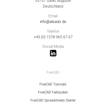
53757 Sankt Augustin
Deutschland
Email
info@alsado.de
Telefon
+49 (0) 1578 965 67 67
Social Media
FreeCAD
FreeCAD Tutorials
FreeCAD Fallstudien
FreeCAD Spreadsheets Starter