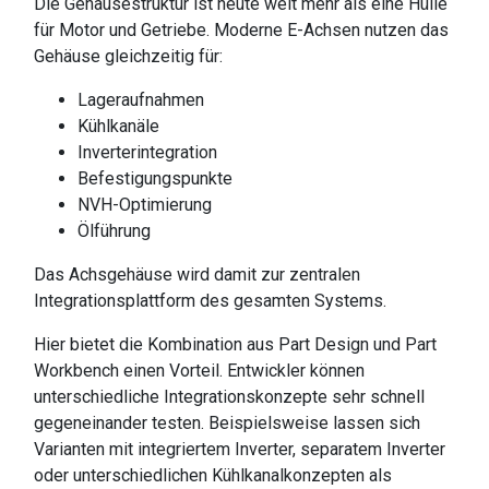
Die Gehäusestruktur ist heute weit mehr als eine Hülle
für Motor und Getriebe. Moderne E-Achsen nutzen das
Gehäuse gleichzeitig für:
Lageraufnahmen
Kühlkanäle
Inverterintegration
Befestigungspunkte
NVH-Optimierung
Ölführung
Das Achsgehäuse wird damit zur zentralen
Integrationsplattform des gesamten Systems.
Hier bietet die Kombination aus Part Design und Part
Workbench einen Vorteil. Entwickler können
unterschiedliche Integrationskonzepte sehr schnell
gegeneinander testen. Beispielsweise lassen sich
Varianten mit integriertem Inverter, separatem Inverter
oder unterschiedlichen Kühlkanalkonzepten als