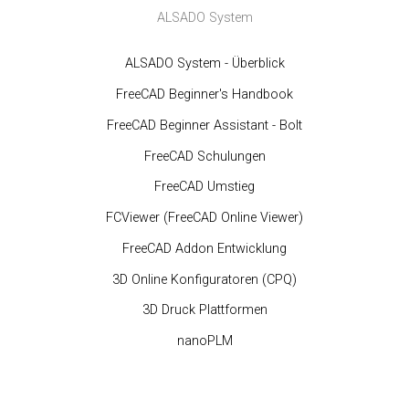
ALSADO System
ALSADO System - Überblick
FreeCAD Beginner's Handbook
FreeCAD Beginner Assistant - Bolt
FreeCAD Schulungen
FreeCAD Umstieg
FCViewer (FreeCAD Online Viewer)
FreeCAD Addon Entwicklung
3D Online Konfiguratoren (CPQ)
3D Druck Plattformen
nanoPLM