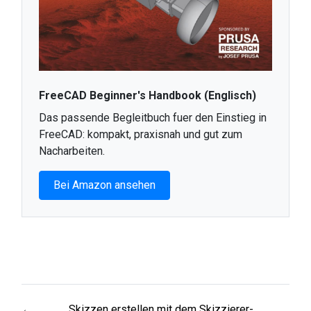
FreeCAD Beginner's Handbook (Englisch)
Das passende Begleitbuch fuer den Einstieg in
FreeCAD: kompakt, praxisnah und gut zum
Nacharbeiten.
Bei Amazon ansehen
←
Skizzen erstellen mit dem Skizzierer-