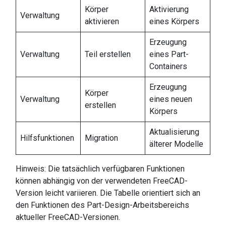
Körper
Aktivierung
Verwaltung
aktivieren
eines Körpers
Erzeugung
Verwaltung
Teil erstellen
eines Part-
Containers
Erzeugung
Körper
Verwaltung
eines neuen
erstellen
Körpers
Aktualisierung
Hilfsfunktionen
Migration
älterer Modelle
Hinweis: Die tatsächlich verfügbaren Funktionen
können abhängig von der verwendeten FreeCAD-
Version leicht variieren. Die Tabelle orientiert sich an
den Funktionen des Part-Design-Arbeitsbereichs
aktueller FreeCAD-Versionen.